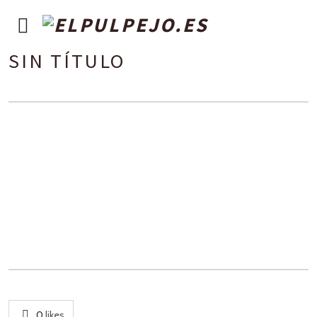
SIN TÍTULO
0
likes