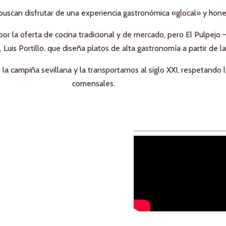
e buscan disfrutar de una experiencia gastronómica «glocal» y hone
por la oferta de cocina tradicional y de mercado, pero El Pulpejo 
, Luis Portillo, que diseña platos de alta gastronomía a partir de 
a campiña sevillana y la transportamos al siglo XXI, respetando l
comensales.