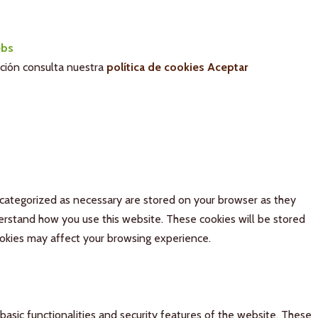
bs
ación consulta nuestra
política de cookies
Aceptar
 categorized as necessary are stored on your browser as they
derstand how you use this website. These cookies will be stored
ookies may affect your browsing experience.
basic functionalities and security features of the website. These