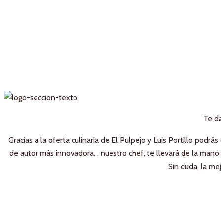
INNOVACIÓN
Te da
Gracias a la oferta culinaria de El Pulpejo y Luis Portillo podr
de autor más innovadora. , nuestro chef, te llevará de la mano 
Sin duda, la me