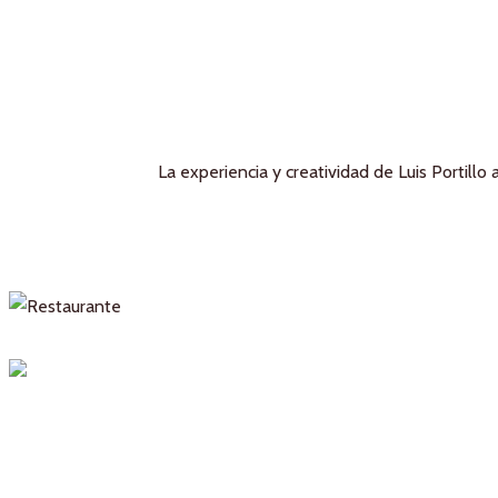
La experiencia y creatividad de Luis Portill