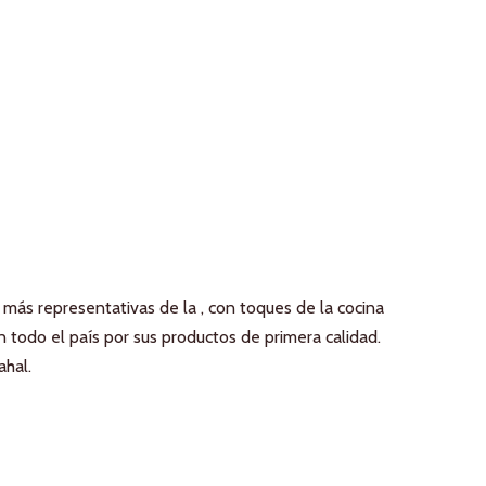
as más representativas de la , con toques de la cocina
n todo el país por sus productos de primera calidad.
ahal.