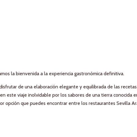
mos la bienvenida a la experiencia gastronómica definitiva.
ás disfrutar de una elaboración elegante y equilibrada de las recet
en este viaje inolvidable por los sabores de una tierra conocida e
jor opción que puedes encontrar entre los restaurantes Sevilla Ar