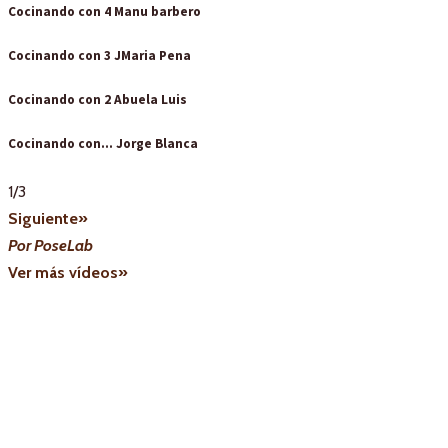
Cocinando con 4 Manu barbero
Cocinando con 3 JMaria Pena
Cocinando con 2 Abuela Luis
Cocinando con... Jorge Blanca
1
/
3
Siguiente»
Por PoseLab
Ver más vídeos»