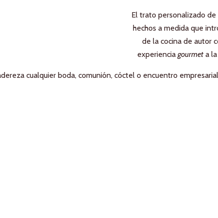
El trato personalizado de
hechos a medida que intro
de la cocina de autor
experiencia
gourmet
a la
o adereza cualquier boda, comunión, cóctel o encuentro empresarial