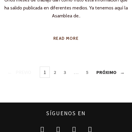
ha salido publicada en diferentes medios. Ya tenemos aquí la
Asamblea de..
READ MORE
PREVIO
1
2
3
…
5
PRÓXIMO
SÍGUENOS EN