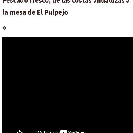
Pescado fresco, de las costas andaluzas a
la mesa de El Pulpejo
✻