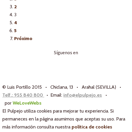
2
3
4
5
Próximo
Síguenos en
© Luis Portillo 2015 • Chiclana, 13 • Arahal (SEVILLA) •
Telf.: 955 840 800
• Email:
info@elpulpejo.es
•
por
WeLoveWebs
El Pulpejo utiliza cookies para mejorar tu experiencia. Si
permaneces en la página asumimos que aceptas su uso. Para
más información consulta nuestra
política de cookies