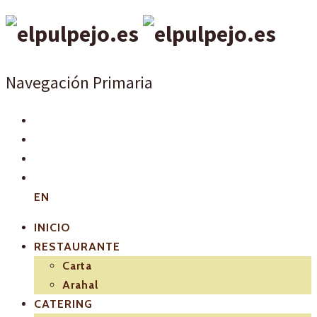
Navegación Primaria
EN
INICIO
RESTAURANTE
Carta
Arahal
CATERING