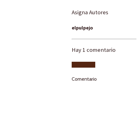
Asigna Autores
elpulpejo
Hay
1
comentario
Add yours
Comentario