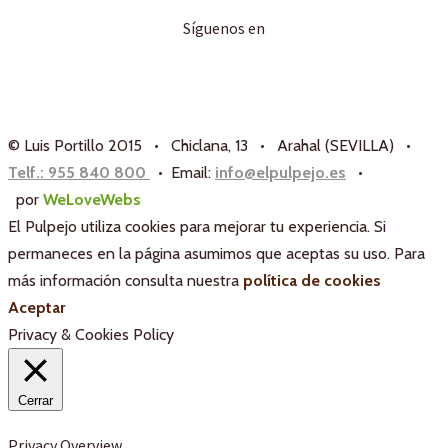
Síguenos en
© Luis Portillo 2015 • Chiclana, 13 • Arahal (SEVILLA) •
Telf.: 955 840 800
• Email:
info@elpulpejo.es
•
por
WeLoveWebs
El Pulpejo utiliza cookies para mejorar tu experiencia. Si
permaneces en la página asumimos que aceptas su uso. Para
más información consulta nuestra
política de cookies
Aceptar
Privacy & Cookies Policy
Cerrar
Privacy Overview