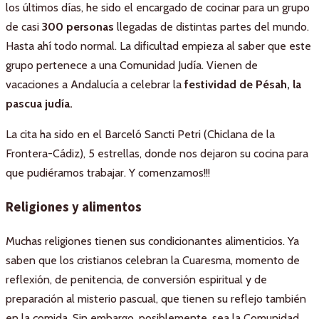
los últimos días, he sido el encargado de cocinar para un grupo
de casi
300 personas
llegadas de distintas partes del mundo.
Hasta ahí todo normal. La dificultad empieza al saber que este
grupo pertenece a una Comunidad Judía. Vienen de
vacaciones a Andalucía a celebrar la
festividad de Pésah, la
pascua judía.
La cita ha sido en el Barceló Sancti Petri (Chiclana de la
Frontera-Cádiz), 5 estrellas, donde nos dejaron su cocina para
que pudiéramos trabajar. Y comenzamos!!!
Religiones y alimentos
Muchas religiones tienen sus condicionantes alimenticios. Ya
saben que los cristianos celebran la Cuaresma, momento de
reflexión, de penitencia, de conversión espiritual y de
preparación al misterio pascual, que tienen su reflejo también
en la comida. Sin embargo, posiblemente, sea la Comunidad