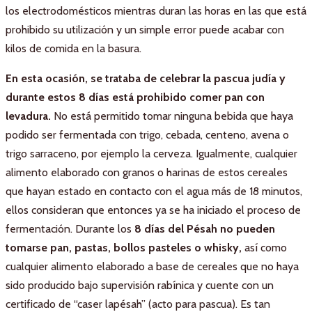
los electrodomésticos mientras duran las horas en las que está
prohibido su utilización y un simple error puede acabar con
kilos de comida en la basura.
En esta ocasión, se trataba de celebrar la pascua judía y
durante estos 8 días está prohibido comer pan con
levadura.
No está permitido tomar ninguna bebida que haya
podido ser fermentada con trigo, cebada, centeno, avena o
trigo sarraceno, por ejemplo la cerveza. Igualmente, cualquier
alimento elaborado con granos o harinas de estos cereales
que hayan estado en contacto con el agua más de 18 minutos,
ellos consideran que entonces ya se ha iniciado el proceso de
fermentación. Durante los
8 días del Pésah no pueden
tomarse pan, pastas, bollos pasteles o whisky,
así como
cualquier alimento elaborado a base de cereales que no haya
sido producido bajo supervisión rabínica y cuente con un
certificado de “caser lapésah” (acto para pascua). Es tan