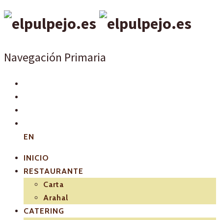
Navegación Primaria
EN
INICIO
RESTAURANTE
Carta
Arahal
CATERING