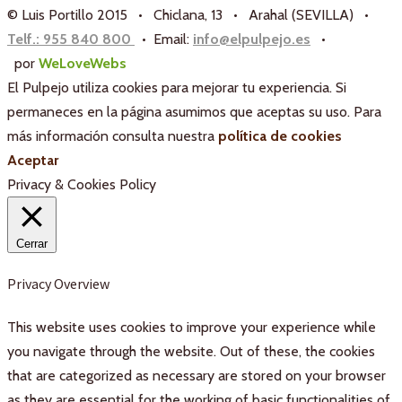
© Luis Portillo 2015 • Chiclana, 13 • Arahal (SEVILLA) •
Telf.: 955 840 800
• Email:
info@elpulpejo.es
•
por
WeLoveWebs
El Pulpejo utiliza cookies para mejorar tu experiencia. Si
permaneces en la página asumimos que aceptas su uso. Para
más información consulta nuestra
política de cookies
Aceptar
Privacy & Cookies Policy
Cerrar
Privacy Overview
This website uses cookies to improve your experience while
you navigate through the website. Out of these, the cookies
that are categorized as necessary are stored on your browser
as they are essential for the working of basic functionalities of