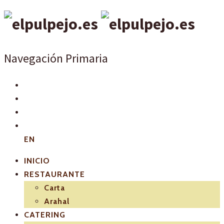
Navegación Primaria
EN
INICIO
RESTAURANTE
Carta
Arahal
CATERING