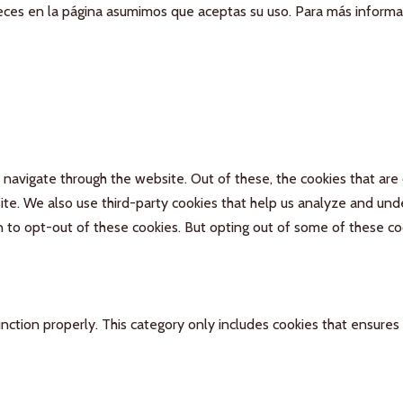
aneces en la página asumimos que aceptas su uso. Para más inform
navigate through the website. Out of these, the cookies that are
bsite. We also use third-party cookies that help us analyze and un
n to opt-out of these cookies. But opting out of some of these c
nction properly. This category only includes cookies that ensures 