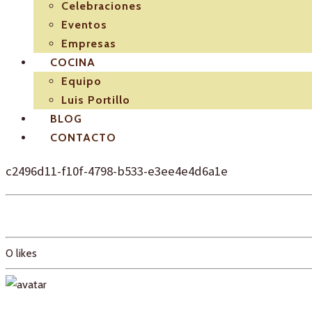
Celebraciones
Eventos
Empresas
COCINA
Equipo
Luis Portillo
BLOG
CONTACTO
c2496d11-f10f-4798-b533-e3ee4e4d6a1e
0
likes