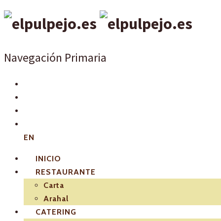
Navegación Primaria
EN
INICIO
RESTAURANTE
Carta
Arahal
CATERING