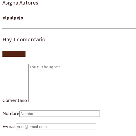
Asigna Autores
elpulpejo
Hay
1
comentario
Add yours
Comentario
Nombre
E-mail