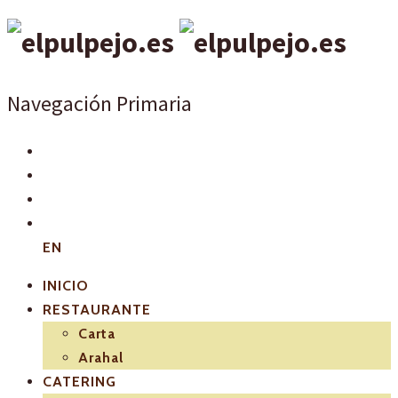
Navegación Primaria
EN
INICIO
RESTAURANTE
Carta
Arahal
CATERING