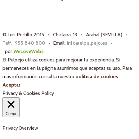
© Luis Portillo 2015 • Chiclana, 13 • Arahal (SEVILLA) •
Telf.: 955 840 800
• Email:
info@elpulpejo.es
•
por
WeLoveWebs
El Pulpejo utiliza cookies para mejorar tu experiencia. Si
permaneces en la página asumimos que aceptas su uso. Para
más información consulta nuestra
política de cookies
Aceptar
Privacy & Cookies Policy
Cerrar
Privacy Overview