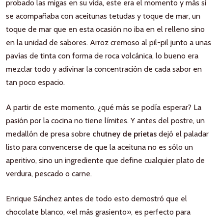
probado las migas en su vida, este era el momento y más si
se acompañaba con aceitunas tetudas y toque de mar, un
toque de mar que en esta ocasión no iba en el relleno sino
en la unidad de sabores. Arroz cremoso al pil-pil junto a unas
pavías de tinta con forma de roca volcánica, lo bueno era
mezclar todo y adivinar la concentración de cada sabor en
tan poco espacio.
A partir de este momento, ¿qué más se podía esperar? La
pasión por la cocina no tiene límites. Y antes del postre, un
medallón de presa sobre
chutney de prietas
dejó el paladar
listo para convencerse de que la aceituna no es sólo un
aperitivo, sino un ingrediente que define cualquier plato de
verdura, pescado o carne.
Enrique Sánchez antes de todo esto demostró que el
chocolate blanco, «el más grasiento», es perfecto para