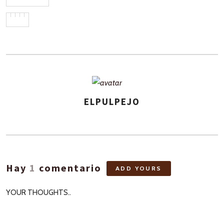
ELPULPEJO
ASIGNA
AUTORES
Hay
1
comentario
ADD YOURS