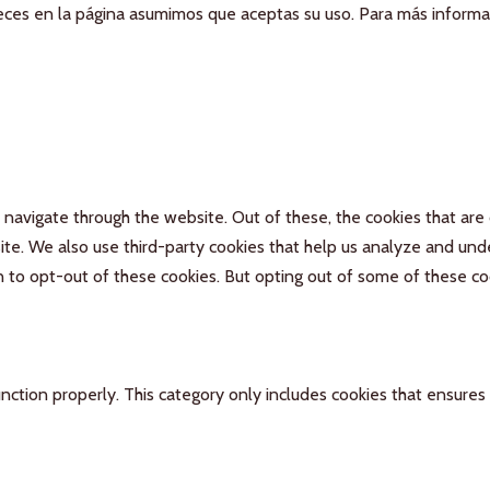
aneces en la página asumimos que aceptas su uso. Para más inform
navigate through the website. Out of these, the cookies that are
bsite. We also use third-party cookies that help us analyze and un
n to opt-out of these cookies. But opting out of some of these c
nction properly. This category only includes cookies that ensures 