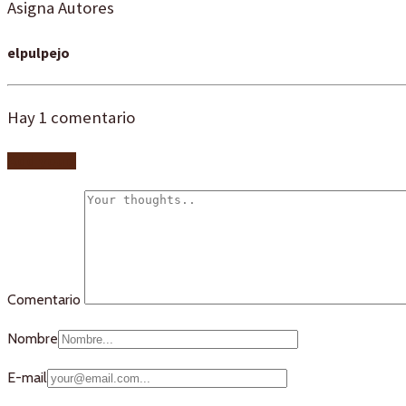
Asigna Autores
elpulpejo
Hay
1
comentario
Add yours
Comentario
Nombre
E-mail