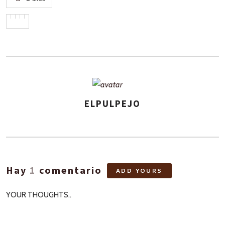
ELPULPEJO
ASIGNA
AUTORES
Hay
1
comentario
ADD YOURS