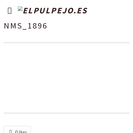
NMS_1896
0
likes