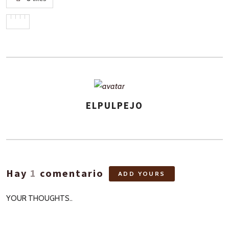
ELPULPEJO
ASIGNA
AUTORES
Hay
1
comentario
ADD YOURS