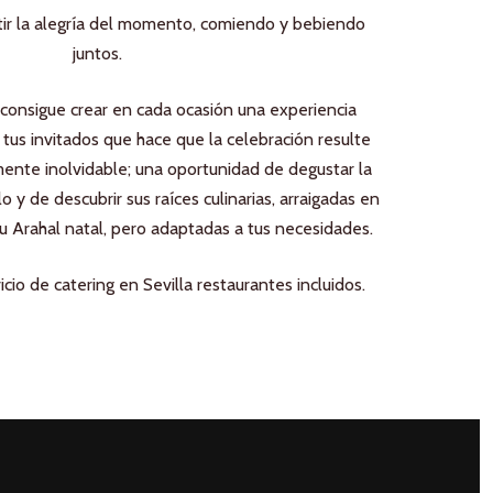
tir la alegría del momento, comiendo y bebiendo
juntos.
o consigue crear en cada ocasión una experiencia
tus invitados que hace que la celebración resulte
ente inolvidable; una oportunidad de degustar la
lo y de descubrir sus raíces culinarias, arraigadas en
su Arahal natal, pero adaptadas a tus necesidades.
icio de catering en Sevilla restaurantes incluidos.