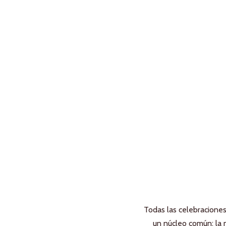
Todas las celebracione
un núcleo común: la