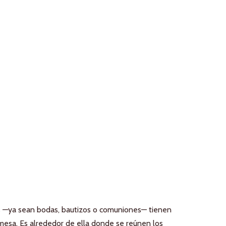
s —ya sean bodas, bautizos o comuniones— tienen
 mesa.
Es alrededor de ella donde se reúnen los