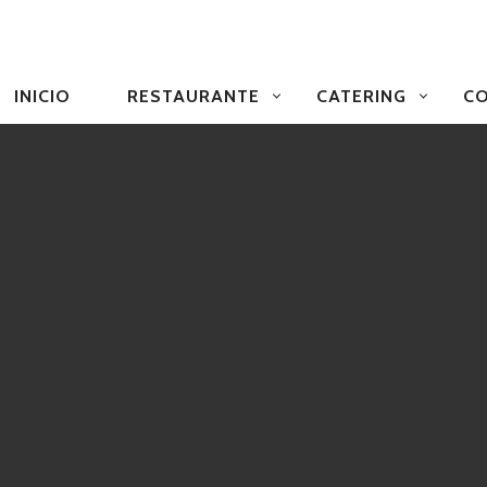
NAVEGACIÓN
PRIMARIA
INICIO
RESTAURANTE
CATERING
CO