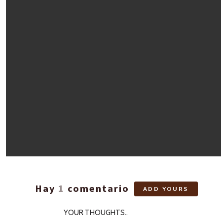
Hay
1
comentario
ADD YOURS