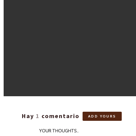
Hay
1
comentario
ADD YOURS