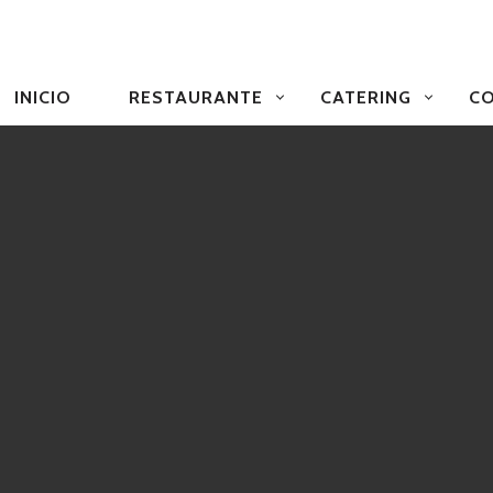
NAVEGACIÓN
PRIMARIA
INICIO
RESTAURANTE
CATERING
CO