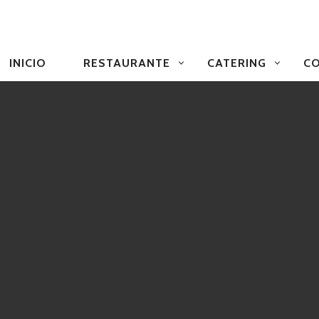
NAVEGACIÓN
PRIMARIA
INICIO
RESTAURANTE
CATERING
CO