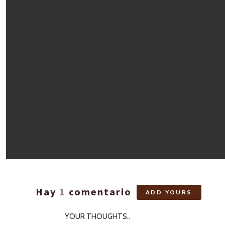
Hay
1
comentario
ADD YOURS