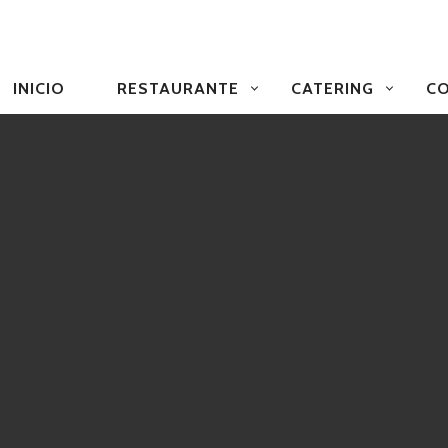
NAVEGACIÓN
PRIMARIA
INICIO
RESTAURANTE
CATERING
CO