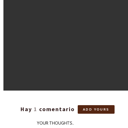
Hay
1
comentario
ADD YOURS