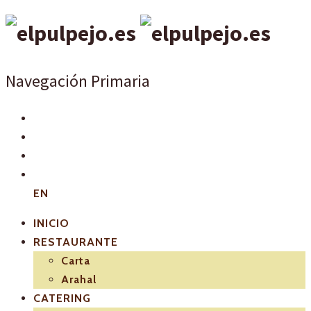
Navegación Primaria
EN
INICIO
RESTAURANTE
Carta
Arahal
CATERING