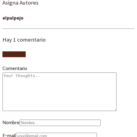
Asigna Autores
elpulpejo
Hay
1
comentario
Add yours
Comentario
Nombre
E-mail