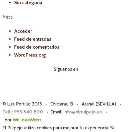
Sin categoría
Meta
Acceder
Feed de entradas
Feed de comentarios
WordPress.org
Síguenos en
© Luis Portillo 2015 • Chiclana, 13 • Arahal (SEVILLA) •
Telf.: 955 840 800
• Email:
info@elpulpejo.es
•
por
WeLoveWebs
El Pulpejo utiliza cookies para mejorar tu experiencia. Si