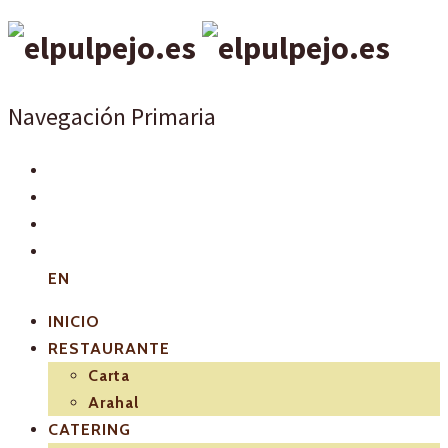
Navegación Primaria
EN
INICIO
RESTAURANTE
Carta
Arahal
CATERING