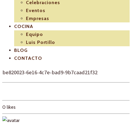
Celebraciones
Eventos
Empresas
COCINA
Equipo
Luis Portillo
BLOG
CONTACTO
be820023-6e16-4c7e-bad9-9b7caad21f32
0
likes