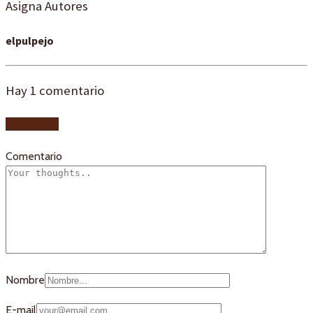
Asigna Autores
elpulpejo
Hay
1
comentario
Add yours
Comentario
Nombre
E-mail