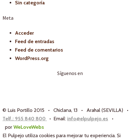
Sin categoría
Meta
Acceder
Feed de entradas
Feed de comentarios
WordPress.org
Síguenos en
© Luis Portillo 2015 • Chiclana, 13 • Arahal (SEVILLA) •
Telf.: 955 840 800
• Email:
info@elpulpejo.es
•
por
WeLoveWebs
El Pulpejo utiliza cookies para mejorar tu experiencia. Si