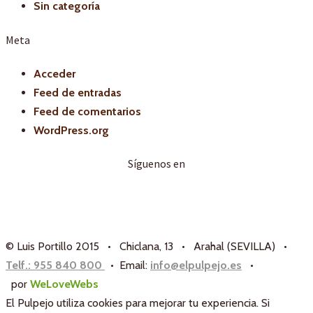
Sin categoría
Meta
Acceder
Feed de entradas
Feed de comentarios
WordPress.org
Síguenos en
© Luis Portillo 2015 • Chiclana, 13 • Arahal (SEVILLA) •
Telf.: 955 840 800
• Email:
info@elpulpejo.es
•
por
WeLoveWebs
El Pulpejo utiliza cookies para mejorar tu experiencia. Si