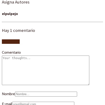
Asigna Autores
elpulpejo
Hay
1
comentario
Add yours
Comentario
Nombre
E-mail