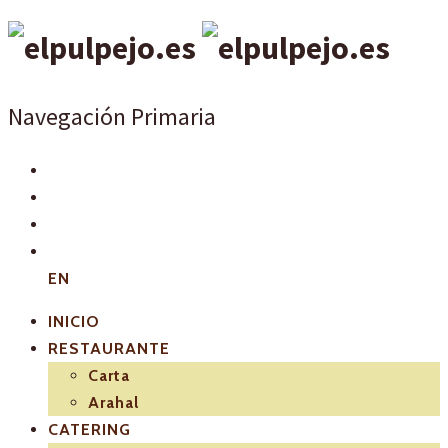
Navegación Primaria
EN
INICIO
RESTAURANTE
Carta
Arahal
CATERING