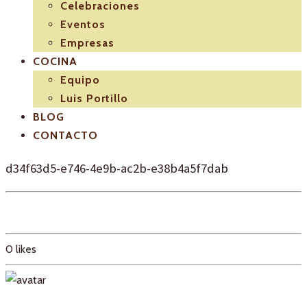
Celebraciones
Eventos
Empresas
COCINA
Equipo
Luis Portillo
BLOG
CONTACTO
d34f63d5-e746-4e9b-ac2b-e38b4a5f7dab
0
likes