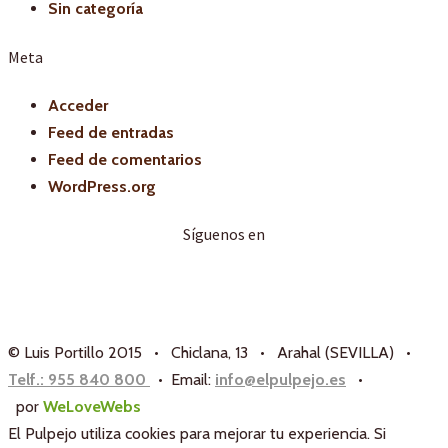
Sin categoría
Meta
Acceder
Feed de entradas
Feed de comentarios
WordPress.org
Síguenos en
© Luis Portillo 2015 • Chiclana, 13 • Arahal (SEVILLA) •
Telf.: 955 840 800
• Email:
info@elpulpejo.es
•
por
WeLoveWebs
El Pulpejo utiliza cookies para mejorar tu experiencia. Si