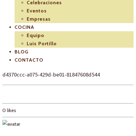
Celebraciones
Eventos
Empresas
COCINA
Equipo
Luis Portillo
BLOG
CONTACTO
d4370ccc-a075-429d-be01-81847608d544
0
likes