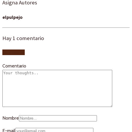
Asigna Autores
elpulpejo
Hay
1
comentario
Add yours
Comentario
Nombre
E-mail