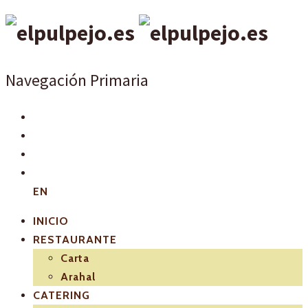
Navegación Primaria
EN
INICIO
RESTAURANTE
Carta
Arahal
CATERING