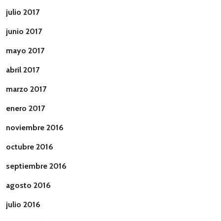
julio 2017
junio 2017
mayo 2017
abril 2017
marzo 2017
enero 2017
noviembre 2016
octubre 2016
septiembre 2016
agosto 2016
julio 2016