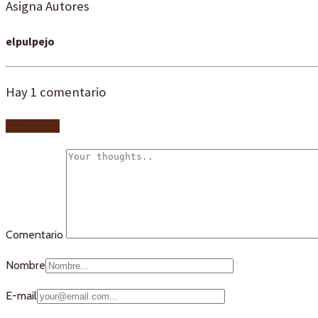
Asigna Autores
elpulpejo
Hay
1
comentario
Add yours
Comentario
Nombre
E-mail