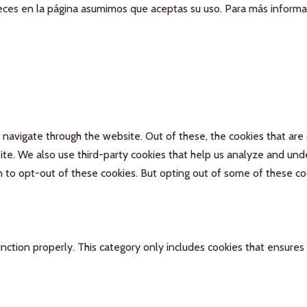
aneces en la página asumimos que aceptas su uso. Para más inform
navigate through the website. Out of these, the cookies that are
bsite. We also use third-party cookies that help us analyze and un
n to opt-out of these cookies. But opting out of some of these c
nction properly. This category only includes cookies that ensures 