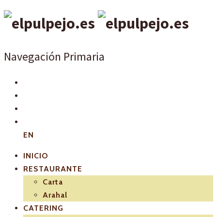
Navegación Primaria
EN
INICIO
RESTAURANTE
Carta
Arahal
CATERING