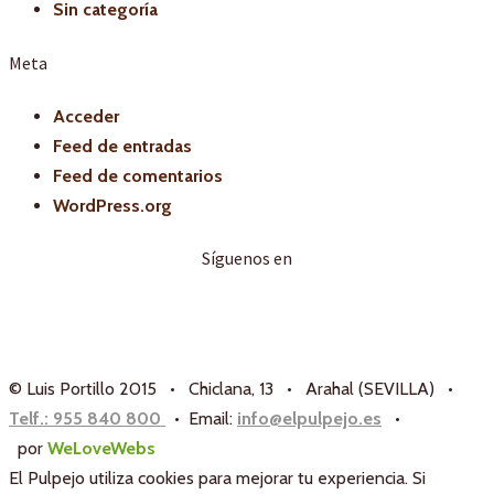
Sin categoría
Meta
Acceder
Feed de entradas
Feed de comentarios
WordPress.org
Síguenos en
© Luis Portillo 2015 • Chiclana, 13 • Arahal (SEVILLA) •
Telf.: 955 840 800
• Email:
info@elpulpejo.es
•
por
WeLoveWebs
El Pulpejo utiliza cookies para mejorar tu experiencia. Si