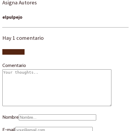
Asigna Autores
elpulpejo
Hay
1
comentario
Add yours
Comentario
Nombre
E-mail