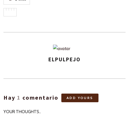
ELPULPEJO
ASIGNA
AUTORES
Hay
1
comentario
ADD YOURS