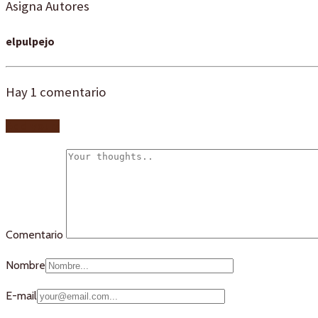
Asigna Autores
elpulpejo
Hay
1
comentario
Add yours
Comentario
Nombre
E-mail