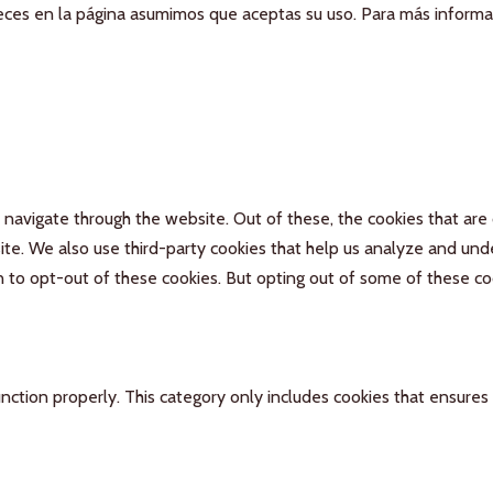
aneces en la página asumimos que aceptas su uso. Para más inform
navigate through the website. Out of these, the cookies that are
bsite. We also use third-party cookies that help us analyze and un
n to opt-out of these cookies. But opting out of some of these c
nction properly. This category only includes cookies that ensures 