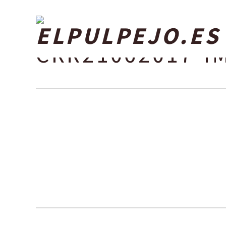
CRR21062017-I