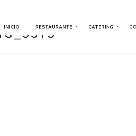
NAVEGACIÓN
PRIMARIA
MG_5575
INICIO
RESTAURANTE
CATERING
CO