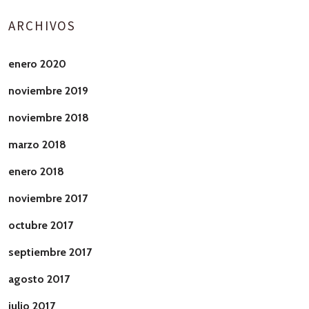
ARCHIVOS
enero 2020
noviembre 2019
noviembre 2018
marzo 2018
enero 2018
noviembre 2017
octubre 2017
septiembre 2017
agosto 2017
julio 2017