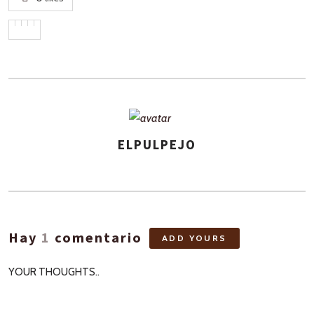
ELPULPEJO
ASIGNA
AUTORES
Hay
1
comentario
ADD YOURS