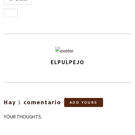
ELPULPEJO
ASIGNA
AUTORES
Hay
1
comentario
ADD YOURS