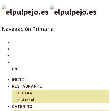
Navegación Primaria
EN
INICIO
RESTAURANTE
Carta
Arahal
CATERING