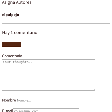
Asigna Autores
elpulpejo
Hay
1
comentario
Add yours
Comentario
Nombre
E-mail