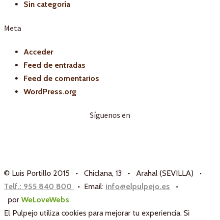
Sin categoría
Meta
Acceder
Feed de entradas
Feed de comentarios
WordPress.org
Síguenos en
© Luis Portillo 2015 • Chiclana, 13 • Arahal (SEVILLA) •
Telf.: 955 840 800
• Email:
info@elpulpejo.es
•
por
WeLoveWebs
El Pulpejo utiliza cookies para mejorar tu experiencia. Si