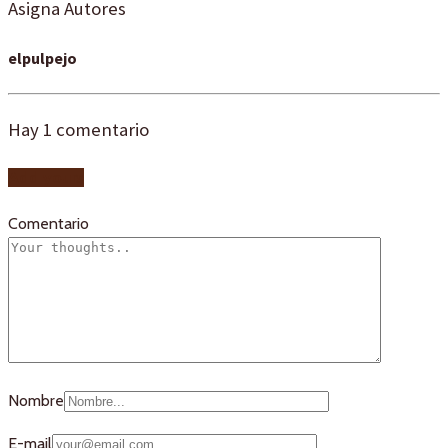
Asigna Autores
elpulpejo
Hay
1
comentario
Add yours
Comentario
Nombre
E-mail