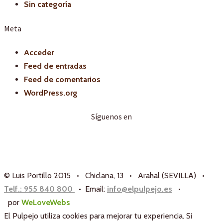
Sin categoría
Meta
Acceder
Feed de entradas
Feed de comentarios
WordPress.org
Síguenos en
© Luis Portillo 2015 • Chiclana, 13 • Arahal (SEVILLA) •
Telf.: 955 840 800
• Email:
info@elpulpejo.es
•
por
WeLoveWebs
El Pulpejo utiliza cookies para mejorar tu experiencia. Si