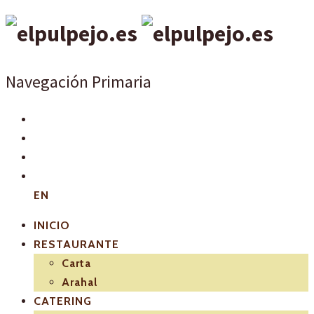
Navegación Primaria
EN
INICIO
RESTAURANTE
Carta
Arahal
CATERING