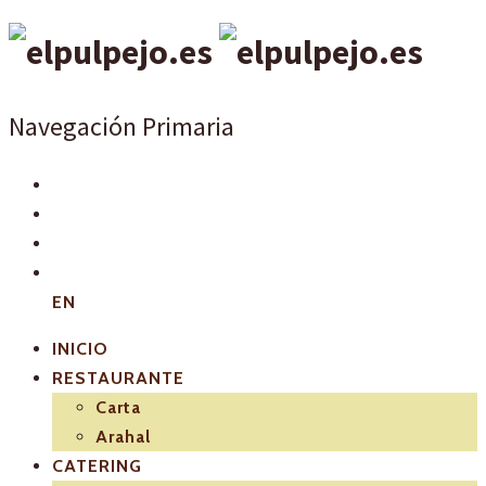
Navegación Primaria
EN
INICIO
RESTAURANTE
Carta
Arahal
CATERING