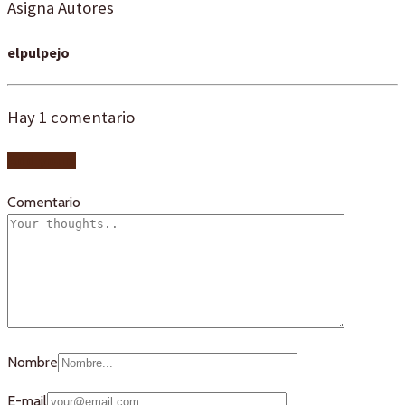
Asigna Autores
elpulpejo
Hay
1
comentario
Add yours
Comentario
Nombre
E-mail