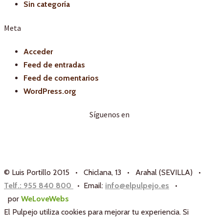
Sin categoría
Meta
Acceder
Feed de entradas
Feed de comentarios
WordPress.org
Síguenos en
© Luis Portillo 2015 • Chiclana, 13 • Arahal (SEVILLA) •
Telf.: 955 840 800
• Email:
info@elpulpejo.es
•
por
WeLoveWebs
El Pulpejo utiliza cookies para mejorar tu experiencia. Si