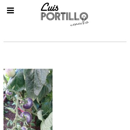
IMG-20170706-WA0087