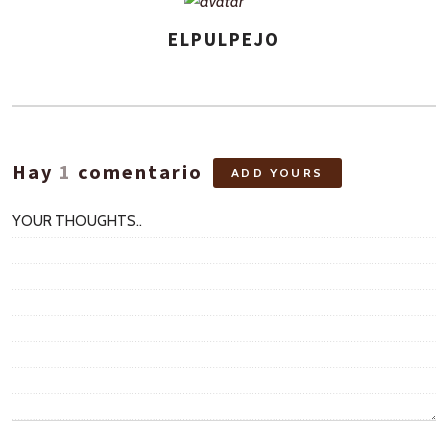
ELPULPEJO
ASIGNA
AUTORES
Hay
1
comentario
ADD YOURS