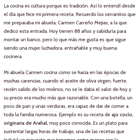
La cocina es cultura porque es tradición. Así lo entendí desde
el día que hice mi primera receta. Recuerdo los serranitos que
me preparaba mi abuela, Carmen Carreño Mejias, a la que
dedico esta entrada. Hoy tienen 88 años y sabiduría para
montar un banco, pero lo que más me gusta es que sigue
siendo una mujer luchadora, entrañable y muy buena
cocinera.
Mi abuela Carmen cocina como se hacia en las épocas de
muchas carencias, cuando el aceite de oliva virgen, fuerte,
recién salido de los molinos, no se le daba el valor de hoy y
su precio era mucho más que razonable. Con una botella, un
poco de pan y unas verduras, era capaz de dar de comer a
toda la familia numerosa. Ejemplo es su receta de
ajo cocío,
originaria de Arahal,
muy poco conocida. Es un plato para
sustentar largas horas de trabajo, una de las recetas que
incluirá un proyecto que tenemos entre manos con la