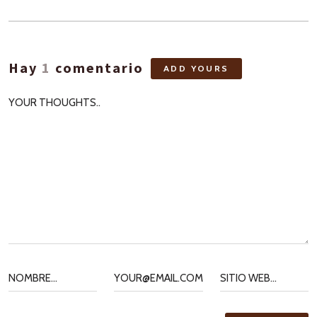
Hay
1
comentario
ADD YOURS