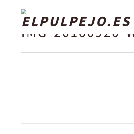
IMG-20160920-