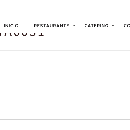
NAVEGACIÓN
PRIMARIA
WA0031
INICIO
RESTAURANTE
CATERING
CO