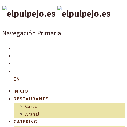
Navegación Primaria
EN
INICIO
RESTAURANTE
Carta
Arahal
CATERING