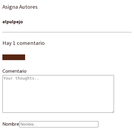
Asigna Autores
elpulpejo
Hay
1
comentario
Add yours
Comentario
Nombre