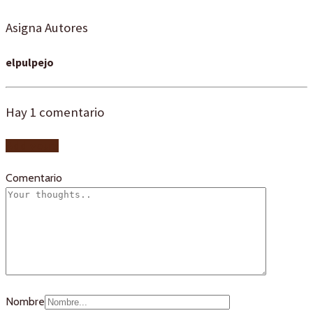
Asigna Autores
elpulpejo
Hay
1
comentario
Add yours
Comentario
Nombre