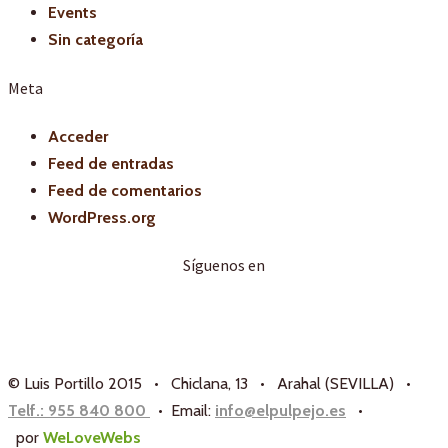
Events
Sin categoría
Meta
Acceder
Feed de entradas
Feed de comentarios
WordPress.org
Síguenos en
© Luis Portillo 2015 • Chiclana, 13 • Arahal (SEVILLA) •
Telf.: 955 840 800
• Email:
info@elpulpejo.es
•
por
WeLoveWebs