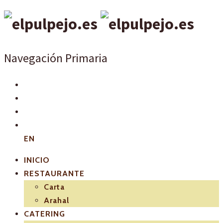
Navegación Primaria
EN
INICIO
RESTAURANTE
Carta
Arahal
CATERING