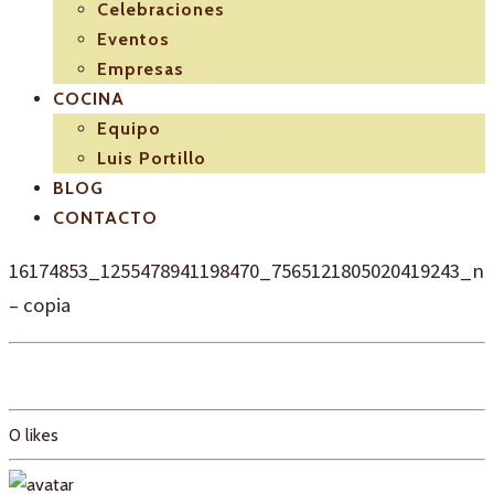
Celebraciones
Eventos
Empresas
COCINA
Equipo
Luis Portillo
BLOG
CONTACTO
16174853_1255478941198470_7565121805020419243_n
– copia
0
likes