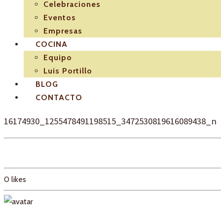
Celebraciones
Eventos
Empresas
COCINA
Equipo
Luis Portillo
BLOG
CONTACTO
16174930_1255478491198515_3472530819616089438_n
0
likes