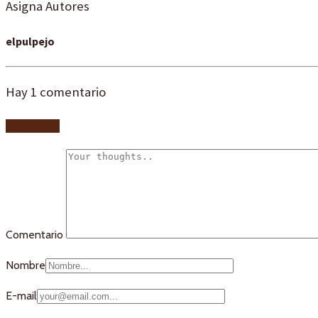
Asigna Autores
elpulpejo
Hay
1
comentario
Add yours
Comentario
Nombre
E-mail