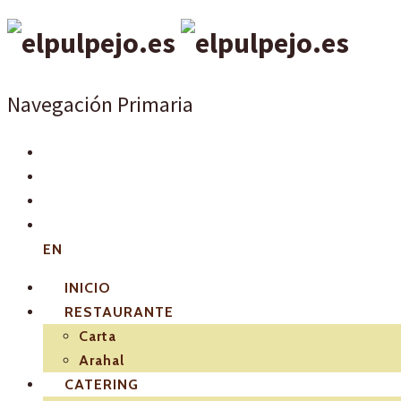
Navegación Primaria
EN
INICIO
RESTAURANTE
Carta
Arahal
CATERING