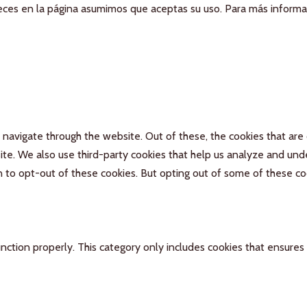
aneces en la página asumimos que aceptas su uso. Para más inform
navigate through the website. Out of these, the cookies that are
bsite. We also use third-party cookies that help us analyze and un
n to opt-out of these cookies. But opting out of some of these c
nction properly. This category only includes cookies that ensures 