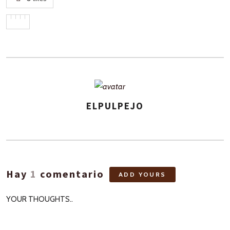
ELPULPEJO
ASIGNA
AUTORES
Hay
1
comentario
ADD YOURS