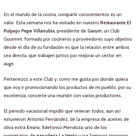
En el mundo de la cocina, compartir conocimientos es un
valor. Esta semana nos ha visitado en nuestro
Restaurante El
Pulpejo Pepe Villarrubia
, presidente de
Garum
, un Club
Gourmet, formado por cocineros y proveedores cuyo objetivo
desde el día de su fundación es que la relación entre ambos
sea directa, que trabajen juntos por mejorar un sector en
auge.
Pertenezco a este Club y, como me gusta por donde quiera
que voy ir promocionando los productos de mi pueblo, por su
excelencia, concerté una reunión con varios productores.
El periodo vacacional impidió que vinieran todos, aun así
estuvieron Antonio Fernández, de la empresa de aceites de
oliva extra
Enoro
, Ildefonso Mendoza, uno de los
propietarios de
panadería La Venta
y sus famosos piononos,