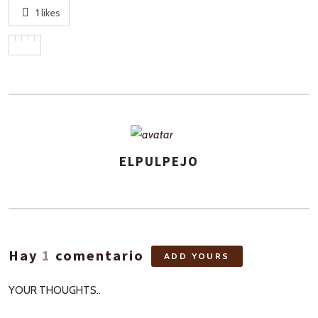
1
likes
ELPULPEJO
ASIGNA
AUTORES
Hay
1
comentario
ADD YOURS