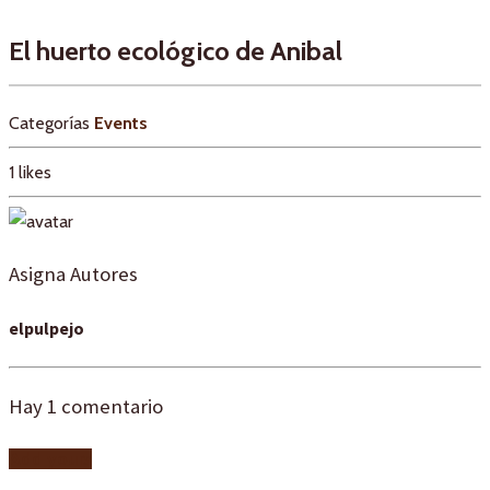
El huerto ecológico de Anibal
Categorías
Events
1
likes
Asigna Autores
elpulpejo
Hay
1
comentario
Add yours