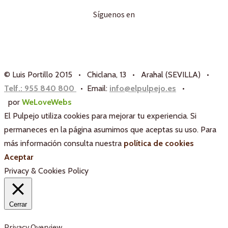
Síguenos en
© Luis Portillo 2015 • Chiclana, 13 • Arahal (SEVILLA) •
Telf.: 955 840 800
• Email:
info@elpulpejo.es
•
por
WeLoveWebs
El Pulpejo utiliza cookies para mejorar tu experiencia. Si
permaneces en la página asumimos que aceptas su uso. Para
más información consulta nuestra
política de cookies
Aceptar
Privacy & Cookies Policy
Cerrar
Privacy Overview