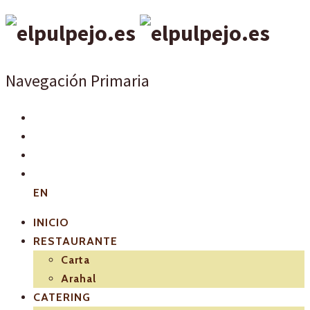
Navegación Primaria
EN
INICIO
RESTAURANTE
Carta
Arahal
CATERING