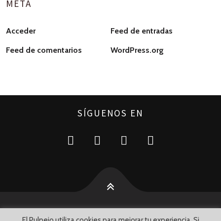
META
Acceder
Feed de entradas
Feed de comentarios
WordPress.org
SÍGUENOS EN
El Pulpejo utiliza cookies para mejorar tu experiencia. Si