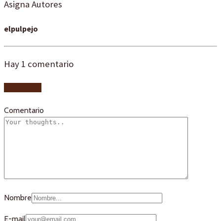
Asigna Autores
elpulpejo
Hay
1
comentario
Add yours
Comentario
Nombre
E-mail