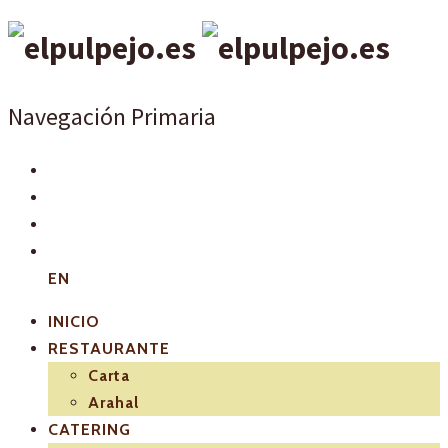
Navegación Primaria
EN
INICIO
RESTAURANTE
Carta
Arahal
CATERING