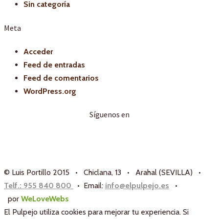
Sin categoría
Meta
Acceder
Feed de entradas
Feed de comentarios
WordPress.org
Síguenos en
© Luis Portillo 2015 • Chiclana, 13 • Arahal (SEVILLA) •
Telf.: 955 840 800
• Email:
info@elpulpejo.es
•
por
WeLoveWebs
El Pulpejo utiliza cookies para mejorar tu experiencia. Si