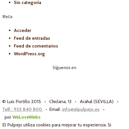
Sin categoría
Meta
Acceder
Feed de entradas
Feed de comentarios
WordPress.org
Síguenos en
© Luis Portillo 2015 • Chiclana, 13 • Arahal (SEVILLA) •
Telf.: 955 840 800
• Email:
info@elpulpejo.es
•
por
WeLoveWebs
El Pulpejo utiliza cookies para mejorar tu experiencia. Si