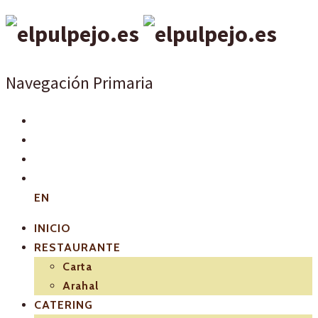
Navegación Primaria
EN
INICIO
RESTAURANTE
Carta
Arahal
CATERING