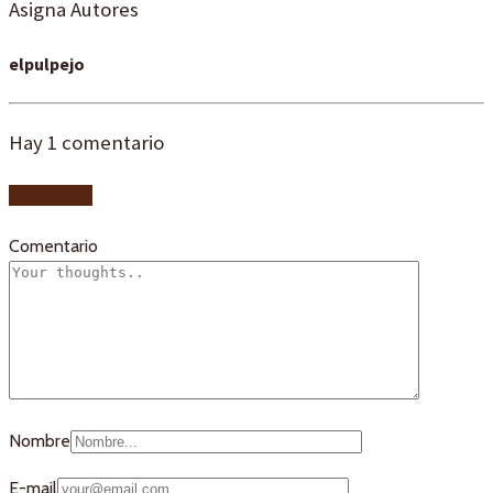
Asigna Autores
elpulpejo
Hay
1
comentario
Add yours
Comentario
Nombre
E-mail