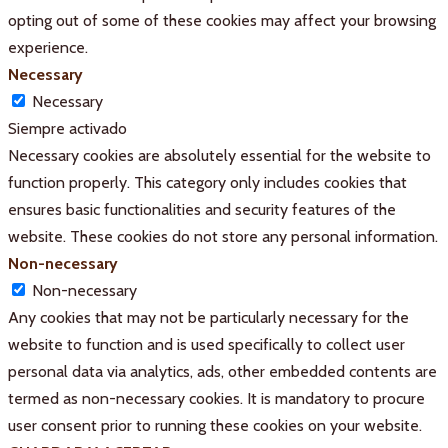
opting out of some of these cookies may affect your browsing
experience.
Necessary
Necessary
Siempre activado
Necessary cookies are absolutely essential for the website to
function properly. This category only includes cookies that
ensures basic functionalities and security features of the
website. These cookies do not store any personal information.
Non-necessary
Non-necessary
Any cookies that may not be particularly necessary for the
website to function and is used specifically to collect user
personal data via analytics, ads, other embedded contents are
termed as non-necessary cookies. It is mandatory to procure
user consent prior to running these cookies on your website.