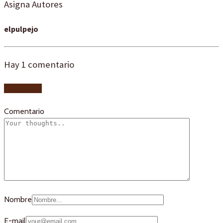
Asigna Autores
elpulpejo
Hay
1
comentario
Add yours
Comentario
Nombre
E-mail