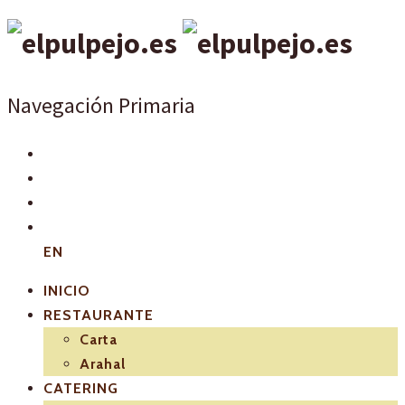
Navegación Primaria
EN
INICIO
RESTAURANTE
Carta
Arahal
CATERING