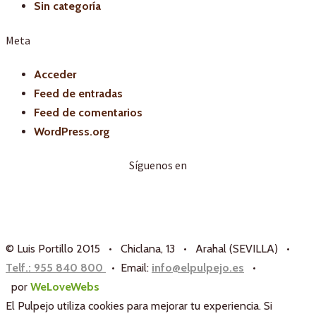
Sin categoría
Meta
Acceder
Feed de entradas
Feed de comentarios
WordPress.org
Síguenos en
© Luis Portillo 2015 • Chiclana, 13 • Arahal (SEVILLA) •
Telf.: 955 840 800
• Email:
info@elpulpejo.es
•
por
WeLoveWebs
El Pulpejo utiliza cookies para mejorar tu experiencia. Si